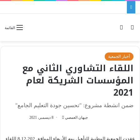
بحث عن
الوضع المظلم
القائمة
أخبار الجمعية
اللقاء التشاوري الثاني مع
المؤسسات الشريكة لعام
2021
ضمن انشطة مشروع: "تحسين جودة التعليم الجامع"
جيهان العمصي
أ
8 ديسمبر، 2021
ر
س
عقدت الجمعية الوطنية للتأهيل يوم الأربعاء الموافق 8.12.202 اللقاء