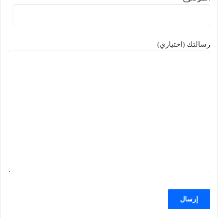
رسالتك (اختياري)