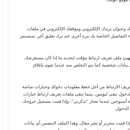
ك وعنوان بريدك الإلكتروني وموقعك الإلكتروني في ملفات
ء التفاصيل الخاصة بك مرة أخرى عند ترك تعليق آخر. ستستمر
هيئ ملف تعريف ارتباط مؤقت لتحديد ما إذا كان مستعرضك
 بيانات شخصية كما يتم التخلص منه عندما تقوم بإغلاق
 لتعريف الارتباط من أجل حفظ معلومات دخولك وخيارات شاشة
دخول تبقى ليومين، بينما تبقى ملفات تعريف ارتباط خيارات
سبوعين عندما تختار “تذكرني”، وإذا قمت بتسجيل خروجك
الدخول.
قمت بتحرير أو نشر مقال. وهذا الملف لايتضمن أي بيانات