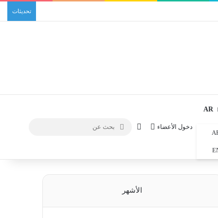
تحديثات
AR
الوضع المظلم
بحث
دخول الأعضاء
A
عن
E
الأشهر