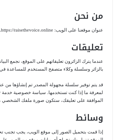
من نحن
عنوان موقعنا على الويب: https://raisethevoice.online.
تعليقات
بالزائر وسلسلة وكلاء متصفح المستخدم للمساعدة في 
الموافقة على تعليقك، ستكون صورة ملفك الشخصي مرئ
وسائط
الموقع تنزيل واستخراج أي بيانات موقع من الصور على