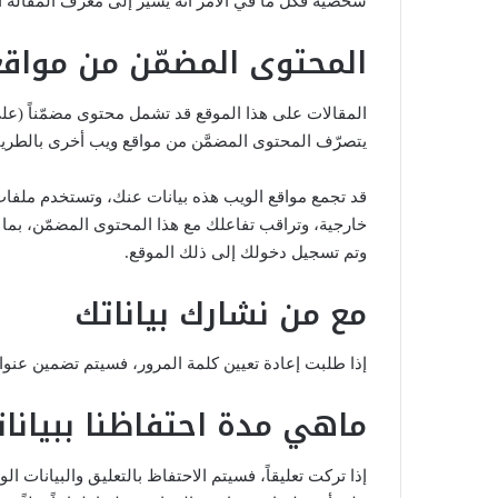
شخصية فكل ما في الأمر أنه يشير إلى معرّف المقالة ال
المحتوى المضمّن من مواق
المقالات على هذا الموقع قد تشمل محتوى مضمّناً (على 
يتصرّف المحتوى المضمَّن من مواقع ويب أخرى بالطريقة ن
قد تجمع مواقع الويب هذه بيانات عنك، وتستخدم ملفات تعر
خارجية، وتراقب تفاعلك مع هذا المحتوى المضمّن، بما
وتم تسجيل دخولك إلى ذلك الموقع.
مع من نشارك بياناتك
إذا طلبت إعادة تعيين كلمة المرور، فسيتم تضمين عنوان IP الخاص بك في رسالة البريد الإلكتروني لإعادة التع
ماهي مدة احتفاظنا ببيانا
إذا تركت تعليقاً، فسيتم الاحتفاظ بالتعليق والبيانات 