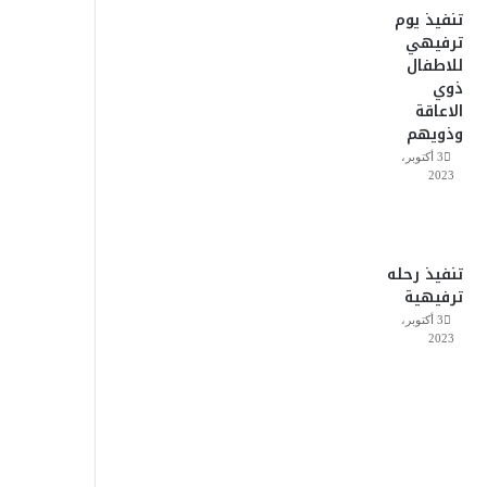
تنفيذ يوم
ترفيهي
للاطفال
ذوي
الاعاقة
وذويهم
3 أكتوبر،
2023
تنفيذ رحله
ترفيهية
3 أكتوبر،
2023