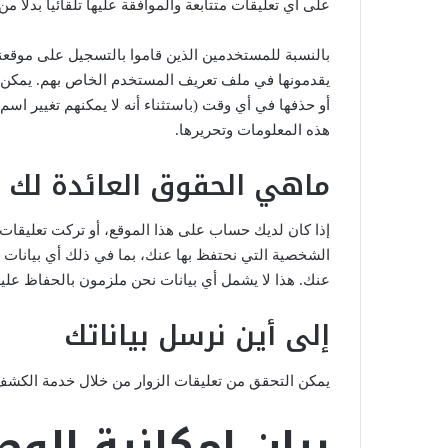
على أي تعليقات متتابعة والموافقة عليها تلقائياً بدلاً م
بالنسبة للمستخدمين الذين قاموا بالتسجيل على موقعنا
يقدمونها في ملف تعريف المستخدم الخاص بهم. يمكن ل
أو حذفها في أي وقت (باستثناء أنه لا يمكنهم تغيير اس
هذه المعلومات وتحريرها.
ماهي الحقوق العائدة لك ع
إذا كان لديك حساب على هذا الموقع، أو تركت تعليقا
الشخصية التي نحتفظ بها عنك، بما في ذلك أي بيانات 
عنك. هذا لا يشمل أي بيانات نحن ملزمون بالحفاظ عليها ل
إلى أين نرسل بياناتك
يمكن التحقق من تعليقات الزوار من خلال خدمة الكشف ع
بيان إمكانية الو