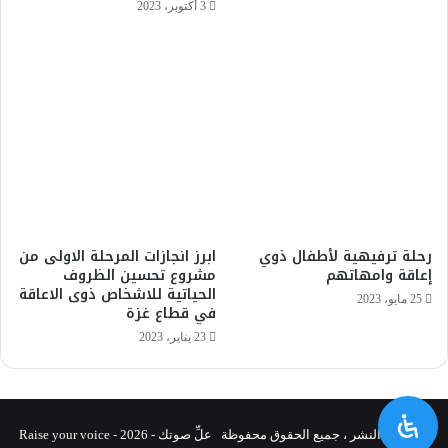
3 أكتوبر، 2023
رحلة ترفيهية لأطفال ذوي
ابرز انجازات المرحلة الاولى من
إعاقة وامهاتهم
مشروع تحسين الظروف
الحياتية للاشخاص ذوى الاعاقة
25 مايو، 2023
في قطاع غزة
23 يناير، 2023
© حقوق النشر ، جميع الحقوق محفوظة علِّ صوتك - Raise your voice - 2026