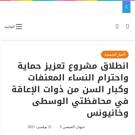
بحث عن
الوضع المظلم
القائمة
أخبار الجمعية
انطلاق مشروع تعزيز حماية
واحترام النساء المعنفات
وكبار السن من ذوات الإعاقة
في محافظتي الوسطى
وخانيونس
جيهان العمصي
أ
21 نوفمبر، 2021
ر