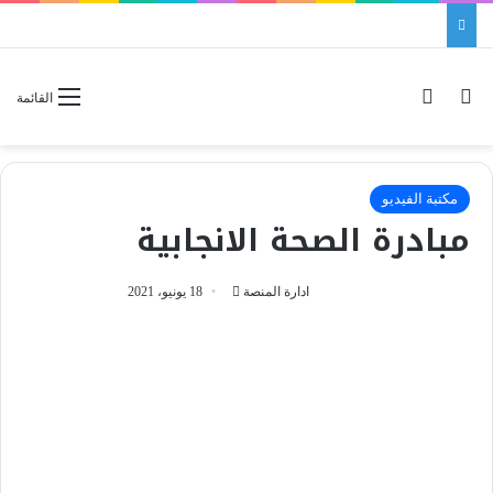
بحث عن
الوضع المظلم
القائمة
مكتبة الفيديو
مبادرة الصحة الانجابية
ادارة المنصة
أ
18 يونيو، 2021
ر
س
ل
ب
ر
ي
د