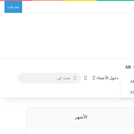
تحديثات
AR
الوضع المظلم
دخول الأعضاء
بحث
A
عن
E
الأشهر