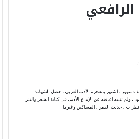
لرافعي
 سوري ولد عام 1298 في محافظة دمنهور ، اشتهر بمعجزة الأدب العربي ، حصل الشهادة
 ، ولم تثنيه اعاقته عن الإبداع الأدبي في كتابة الشعر والنثر
نظرات ، حديث القمر ، المساكين وغيرها .