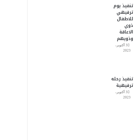
تنفيذ يوم
ترفيهي
للاطفال
ذوي
الاعاقة
وذويهم
3 أكتوبر،
2023
تنفيذ رحله
ترفيهية
3 أكتوبر،
2023