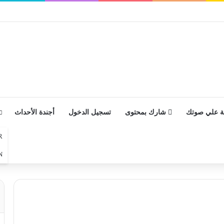
 علي صوتك
شارك بمحتوى
تسجيل الدخول
أجندة الأحداث
R
N