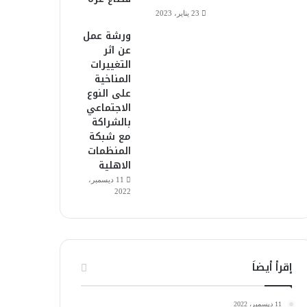
23 يناير، 2023
ورشة عمل
عن اثر
التغييرات
المناخية
على النوع
الاجتماعي
بالشراكة
مع شبكة
المنظمات
الاهلية
11 ديسمبر،
2022
إقرأ أيضاَ
11 ديسمبر، 2022