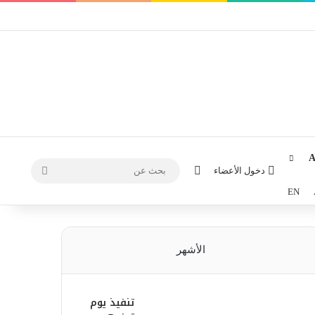
الوضع المظلم
دخول الأعضاء
بحث
EN
عن
الأشهر
تنفيذ يوم