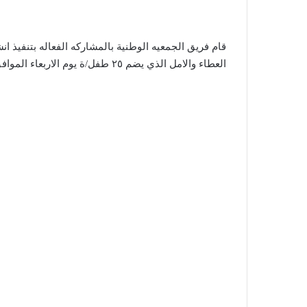
قام فريق الجمعيه الوطنية بالمشاركه الفعاله بتنفيذ
العطاء والامل الذي يضم ٢٥ طفل/ة يوم الاربعاء الموافق 29.06.2022