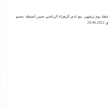
 انشطة يوم ترفيهي مع نادي الزهراء الرياضي ضمن انشطة مخيم