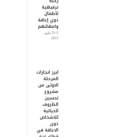
رحلة
ترفيهية
لأطفال
ذوي إعاقة
وامهاتهم
25 مايو،
2023
ابرز انجازات
المرحلة
الاولى من
مشروع
تحسين
الظروف
الحياتية
للاشخاص
ذوى
الاعاقة في
قطاع غزة