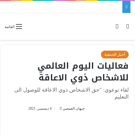
بحث عن
الوضع المظلم
القائمة
أخبار الجمعية
فعاليات اليوم العالمي
للاشخاص ذوي الاعاقة
لقاء توعوي: "حق الاشخاص ذوي الاعاقة للوصول الى
التعليم
جيهان العمصي
أ
4 ديسمبر، 2021
ر
س
ل