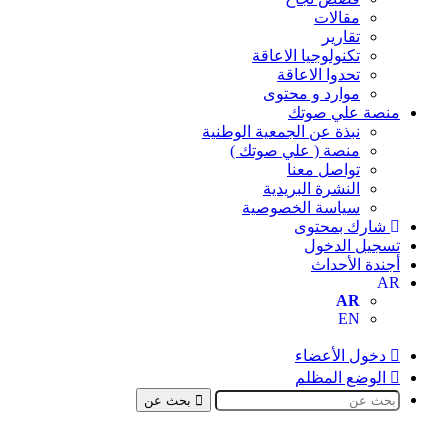
مقالات
تقارير
تكنولوجيا الاعاقة
تحدوا الاعاقة
موارد و محتوى
منصة علي صوتك
نبذة عن الجمعية الوطنية
منصة ( علي صوتك )
تواصل معنا
النشرة البريدية
سياسة الخصوصية
شارك بمحتوى
تسجيل الدخول
أجندة الأحداث
AR
AR
EN
دخول الأعضاء
الوضع المظلم
بحث عن