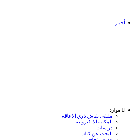
أخبار
موارد
ملتقى نقاش ذوي الاعاقة
المكتبة الالكترونية
دراسات
البحث عن كتاب
قصص نجاح