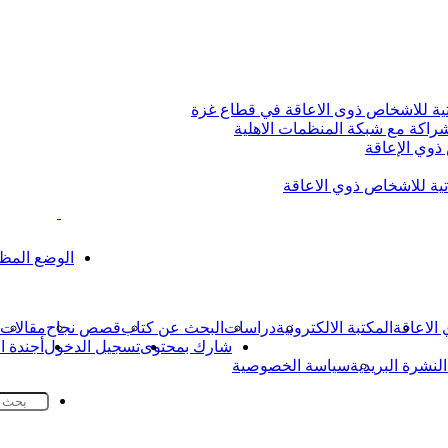
تية للاشخاص ذوى الاعاقة في قطاع غزة
شراكة مع شبكة المنظمات الاهلية
وي الإعاقة
ية للاشخاص ذوي الاعاقة
الوضع المظ
الاعاقة
المكتبة الالكترونية
دراسات
البحث عن كتاب
قصص نجاح
مقالات
شارك بمحتوى
تسجيل الدخول
أجندة ا
النشرة البريدية
سياسة الخصوصية