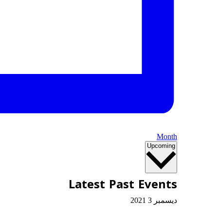
Month
Select
Upcoming
date.
Latest Past Events
ديسمبر
3
2021