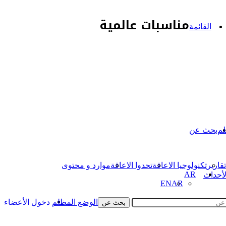
مناسبات عالمية
القائمة
لم
بحث عن
تقارير
تكنولوجيا الاعاقة
تحدوا الاعاقة
موارد و محتوى
AR
لأحداث
EN
AR
الوضع المظلم
دخول الأعضاء
بحث عن