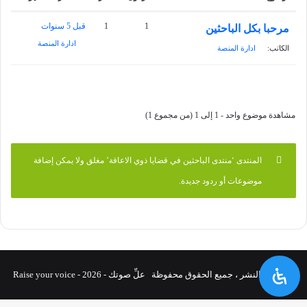
1
1
قبل 5 سنوات
مرحبا بكل الباحثين
ادارة المنصة
الكاتب:
ادارة المنصة
مشاهدة موضوع واحد - 1 إلى 1 (من مجموع 1)
المنتدى ‘منتدى الباحثين في قضايا ذوي الاعاقة’ مغلق ولا يمكن إضافة
موضوعات أو ردود جديدة.
© حقوق النشر ، جميع الحقوق محفوظة علِّ صوتك - Raise your voice - 2026