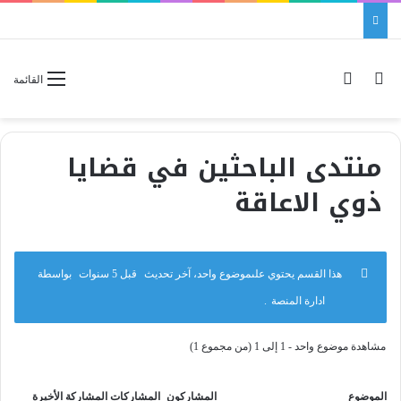
بحث عن
الوضع المظلم
القائمة
منتدى الباحثين في قضايا
ذوي الاعاقة
هذا القسم يحتوي علىموضوع واحد، آخر تحديث
قبل 5 سنوات
بواسطة
ادارة المنصة
.
مشاهدة موضوع واحد - 1 إلى 1 (من مجموع 1)
الموضوع
المشاركون
المشاركات
المشاركة الأخيرة