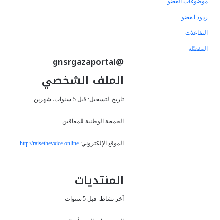
موضوعات العضو
ردود العضو
التفاعلات
المفضّلة
@gnsrgazaportal
الملف الشخصي
تاريخ التسجيل: قبل 5 سنوات، شهرين
الجمعية الوطنية للمعاقين
الموقع الإلكتروني:
http://raisethevoice.online
المنتديات
آخر نشاط: قبل 5 سنوات